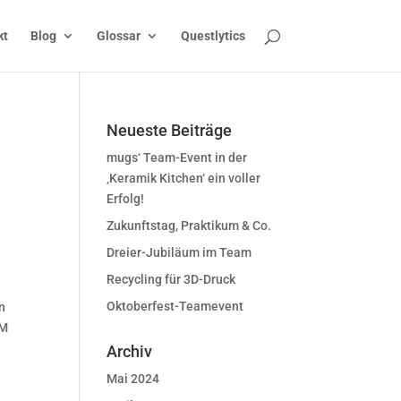
kt
Blog
Glossar
Questlytics
Neueste Beiträge
mugs‘ Team-Event in der
‚Keramik Kitchen‘ ein voller
Erfolg!
Zukunftstag, Praktikum & Co.
Dreier-Jubiläum im Team
Recycling für 3D-Druck
Oktoberfest-Teamevent
n
PM
Archiv
Mai 2024