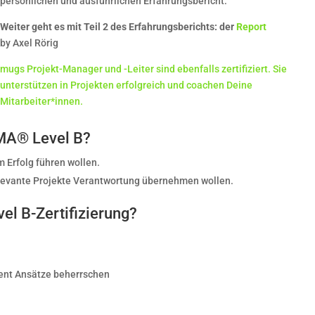
persönlichen und ausführlichen Erfahrungsbericht:
Weiter geht es mit Teil 2 des Erfahrungsberichts: der
Report
by Axel Rörig
mugs Projekt-Manager und -Leiter sind ebenfalls zertifiziert. Sie
unterstützen in Projekten erfolgreich und coachen Deine
Mitarbeiter*innen.
IPMA® Level B?
 Erfolg führen wollen.
elevante Projekte Verantwortung übernehmen wollen.
el B-Zertifizierung?
ent Ansätze beherrschen