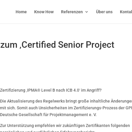
Home
Know How
Referenzen
Über uns
Konta
zum ‚Certified Senior Project
Zertifizierung ‚IPMA® Level B nach ICB 4.0‘ im Angriff?
Die Aktualisierung des Regelwerks bringt große inhaltliche Änderunge
mit sich. Somit auch Unsicherheiten im Zertifizierungs-Prozess der G
Deutsche Gesellschaft für Projektmanagement e. V.
Zur Unterstützung empfehlen wir zukünftigen Zertifikanten folgenden