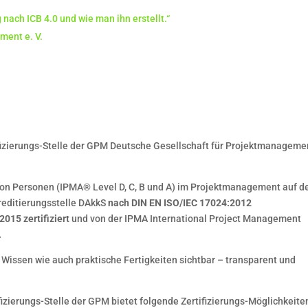
 nach ICB 4.0 und wie man ihn erstellt.“
ment e. V.
fizierungs-Stelle der GPM Deutsche Gesellschaft für Projektmanageme
 von Personen (IPMA® Level D, C, B und A) im Projektmanagement auf d
reditierungsstelle DAkkS
nach DIN EN ISO/IEC 17024:2012
015 zertifiziert
und von der IPMA International Project Management
.
Wissen wie auch praktische Fertigkeiten sichtbar – transparent und
zierungs-Stelle der GPM bietet folgende Zertifizierungs-Möglichkeiten