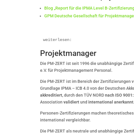
Blog „Report für die IPMA Level B-Zertifizierung
GPM Deutsche Gesellschaft für Projektmanage
weiterlesen:
Projektmanager
Die PM-ZERT ist seit 1996 die unabhängige Zerti
e.V. für Projektmanagement Personal.
Die PM-ZERT ist im Bereich der Zertifizierungen
Grundlage IPMA – ICB 4.0 von der Deutschen Akk
akkreditiert,
durch den TÜV NORD
nach ISO 9001:2
Association
validiert
und
international anerkannt
Personen-Zertifizierungen machen theoretisches 
international vergleichbar.
Die PM-ZERT als neutrale und unabhängige Zertifi