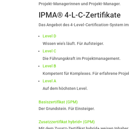
Projekt-Managerinnen und Projekt-Manager.
IPMA® 4-L-C-Zertifikate
Das Angebot des 4-Level-Certification-System im
Level D
Wissen wie’s läuft. Für Aufsteiger.
Level C
Die Führungskraft im Projektmanagement.
Level B
Kompetent für Komplexes. Für erfahrene Projek
Level A
Auf dem höchsten Level.
Basiszertifikat (GPM)
Der Grundstein. Für Einsteiger.
Zusatzzertifikat hybrid+ (GPM)
Mit dem Zusatz-Zertifikat hybrid+ weisen Inhabe