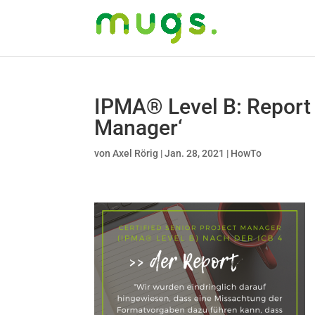
IPMA® Level B: Report 
Manager‘
von
Axel Rörig
|
Jan. 28, 2021
|
HowTo