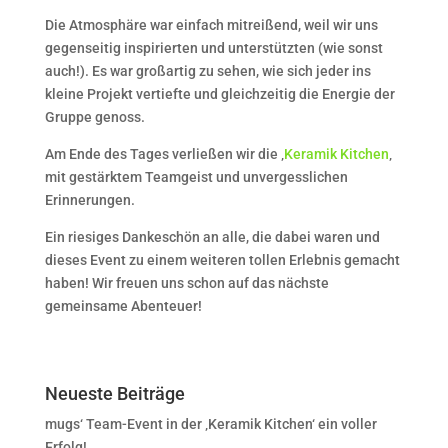
Die Atmosphäre war einfach mitreißend, weil wir uns
gegenseitig inspirierten und unterstützten (wie sonst
auch!). Es war großartig zu sehen, wie sich jeder ins
kleine Projekt vertiefte und gleichzeitig die Energie der
Gruppe genoss.
Am Ende des Tages verließen wir die ‚
Keramik Kitchen
‚
mit gestärktem Teamgeist und unvergesslichen
Erinnerungen.
Ein riesiges Dankeschön an alle, die dabei waren und
dieses Event zu einem weiteren tollen Erlebnis gemacht
haben! Wir freuen uns schon auf das nächste
gemeinsame Abenteuer!
Neueste Beiträge
mugs‘ Team-Event in der ‚Keramik Kitchen‘ ein voller
Erfolg!