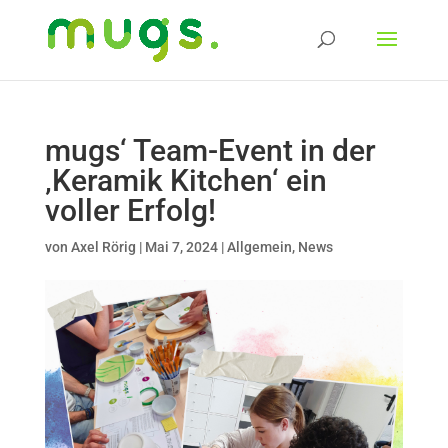
mugs‘ Team-Event in der
‚Keramik Kitchen‘ ein
voller Erfolg!
von
Axel Rörig
|
Mai 7, 2024
|
Allgemein
,
News