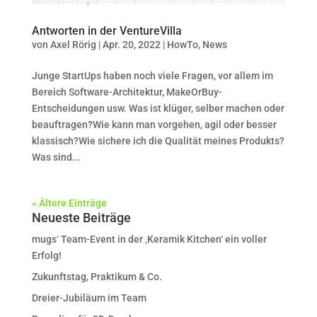
Antworten in der VentureVilla
von
Axel Rörig
|
Apr. 20, 2022
|
HowTo
,
News
Junge StartUps haben noch viele Fragen, vor allem im
Bereich Software-Architektur, MakeOrBuy-
Entscheidungen usw. Was ist klüger, selber machen oder
beauftragen?Wie kann man vorgehen, agil oder besser
klassisch?Wie sichere ich die Qualität meines Produkts?
Was sind...
« Ältere Einträge
Neueste Beiträge
mugs‘ Team-Event in der ‚Keramik Kitchen‘ ein voller
Erfolg!
Zukunftstag, Praktikum & Co.
Dreier-Jubiläum im Team