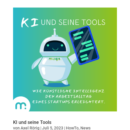
KI und seine Tools
von
Axel Rörig
|
Juli 5, 2023
|
HowTo
,
News