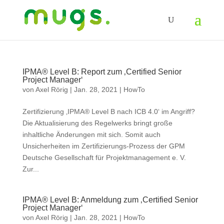
IPMA® Level B: Report zum ‚Certified Senior
Project Manager‘
von
Axel Rörig
|
Jan. 28, 2021
|
HowTo
Zertifizierung ‚IPMA® Level B nach ICB 4.0‘ im Angriff?
Die Aktualisierung des Regelwerks bringt große
inhaltliche Änderungen mit sich. Somit auch
Unsicherheiten im Zertifizierungs-Prozess der GPM
Deutsche Gesellschaft für Projektmanagement e. V.
Zur...
IPMA® Level B: Anmeldung zum ‚Certified Senior
Project Manager‘
von
Axel Rörig
|
Jan. 28, 2021
|
HowTo