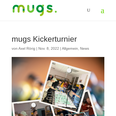
mugs Kickerturnier
von
Axel Rörig
|
Nov. 8, 2022
|
Allgemein
,
News