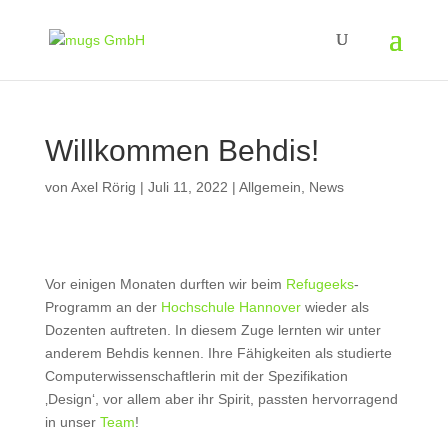
Willkommen Behdis!
von
Axel Rörig
|
Juli 11, 2022
|
Allgemein
,
News
Vor einigen Monaten durften wir beim
Refugeeks
-
Programm an der
Hochschule Hannover
wieder als
Dozenten auftreten. In diesem Zuge lernten wir unter
anderem Behdis kennen. Ihre Fähigkeiten als studierte
Computerwissenschaftlerin mit der Spezifikation
‚Design‘, vor allem aber ihr Spirit, passten hervorragend
in unser
Team
!